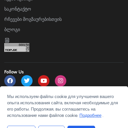
საკონტაქტო
რჩევები მოგზაურებისთვის
ბლოგი
Follow Us
Payment channels
Мы используем файлы cookie для улучшения вашего
опыта использования сайта, включая необходимые для
его работы. Продолжая, вы соглашаетесь на
использование нами файлов cookie.
Подробнее
.
English