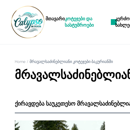
მთავარი
კოტეჯები და
კერძო
სასტუმროები
სახლე
Home
მრავალსაძინებლიანი კოტეჯები ბაკურიანში
მრავალსაძინებლიან
ქირავდება საუკეთესო მრავალსაძინებლია