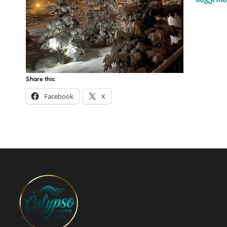
Share this:
Facebook
X