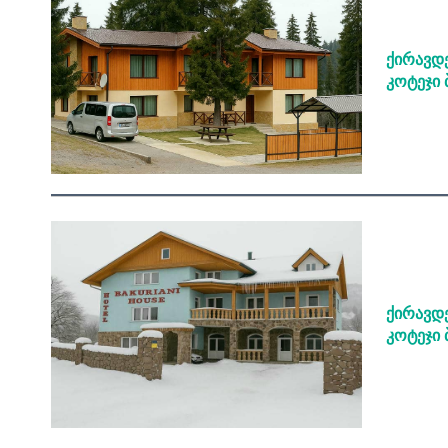
ქირავდე
კოტეჯი 
ქირავდ
კოტეჯი 