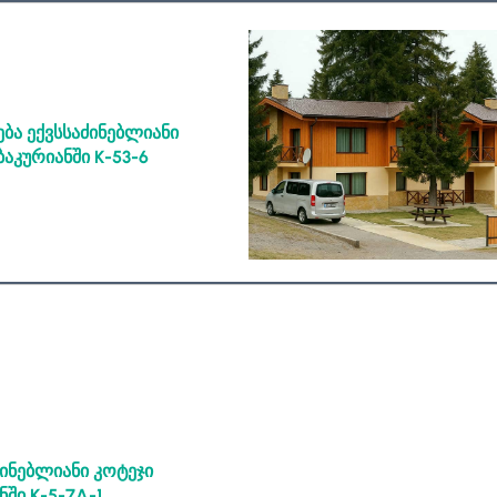
ბა ექვსსაძინებლიანი
ბაკურიანში
K-53-6
ინებლიანი კოტეჯი
ნში K-5-7A-1