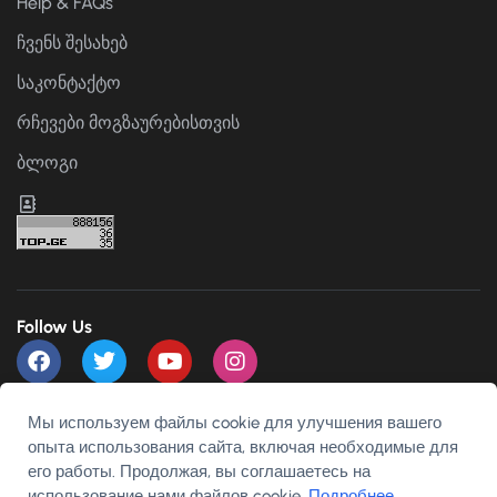
Help & FAQs
ჩვენს შესახებ
საკონტაქტო
რჩევები მოგზაურებისთვის
ბლოგი
Follow Us
Payment channels
Мы используем файлы cookie для улучшения вашего
опыта использования сайта, включая необходимые для
его работы. Продолжая, вы соглашаетесь на
использование нами файлов cookie.
Подробнее
.