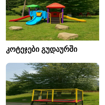
კოტეჯები გუდაურში