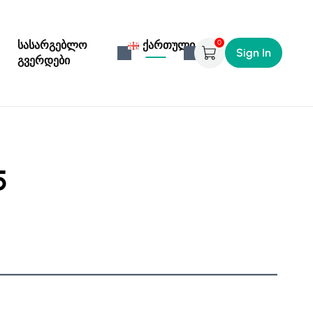
0
სასარგებლო
ქართული
Sign In
გვერდები
5