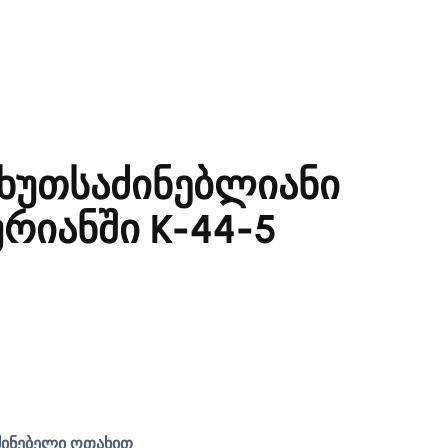
 ხუთსაძინებლიანი
ურიანში K-44-5
საძინებელი ოთახით