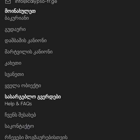
info@calypso-tr.ge
მოინახულეთ
ბაკურიანი
გუდაური
დაშბაშის კანიონი
მარტვილის კანიონი
კახეთი
სვანეთი
ყველა ობიექტი
სასარგებლო გვერდები
Help & FAQs
ჩვენს შესახებ
საკონტაქტო
რჩევები მოგზაურებისთვის