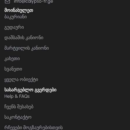
info@calypso-tr.ge
მოინახულეთ
ბაკურიანი
გუდაური
დაშბაშის კანიონი
მარტვილის კანიონი
კახეთი
სვანეთი
ყველა ობიექტი
სასარგებლო გვერდები
Help & FAQs
ჩვენს შესახებ
საკონტაქტო
რჩევები მოგზაურებისთვის